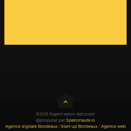
©2018 Expert beton decoratif.
@propulsé par
Spationaute.io
Agence digitale Bordeaux
/
Start-up Bordeaux
/
Agence web