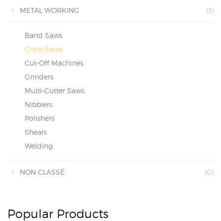
METAL WORKING
(3)
Band Saws
Chop Saws
Cut-Off Machines
Grinders
Multi-Cutter Saws
Nibblers
Polishers
Shears
Welding
NON CLASSÉ
(0)
Popular Products