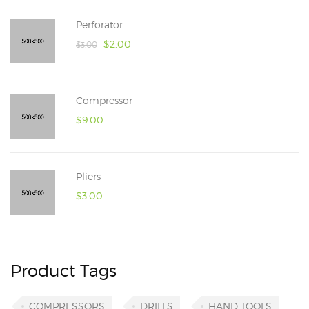
Perforator
$
2.00
$
3.00
Compressor
$
9.00
Pliers
$
3.00
Product Tags
COMPRESSORS
DRILLS
HAND TOOLS