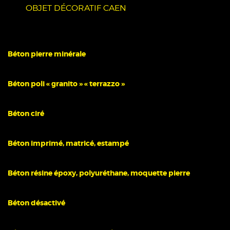
OBJET DÉCORATIF CAEN
Béton pierre minérale
Béton poli « granito » « terrazzo »
Béton ciré
Béton imprimé, matricé, estampé
Béton résine époxy, polyuréthane, moquette pierre
Béton désactivé