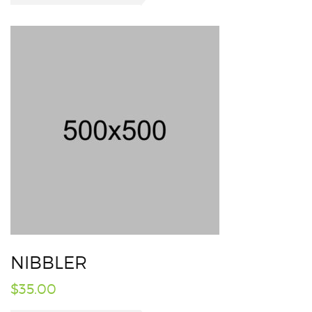
NIBBLER
$
35.00